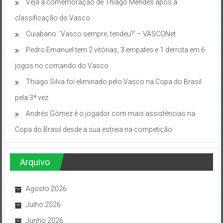
Veja a comemoração de Thiago Mendes após a
classificação do Vasco
Cuiabano: ‘Vasco sempre, tendeu?’ – VASCONet
Pedro Emanuel tem 2 vitórias, 3 empates e 1 derrota em 6
jogos no comando do Vasco
Thiago Silva foi eliminado pelo Vasco na Copa do Brasil
pela 3ª vez
Andrés Gómez é o jogador com mais assistências na
Copa do Brasil desde a sua estreia na competição
Arquivo
Agosto 2026
Julho 2026
Junho 2026