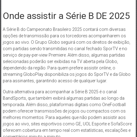
Onde assistir a Série B DE 2025
A Série B do Campeonato Brasileiro 2025 contará com diversas
opções de transmissão para os torcedores acompanharem os
jogos ao vivo. O Grupo Globo seguirá com os direitos de exibição,
com partidas sendo transmitidas no canal fechado SporTV e no
serviço de pay-per-view Premiere. Além disso, algumas partidas
selecionadas poderão ser exibidas na TV aberta pela Globo,
dependendo da região. Para quem prefere assistir online, o
streaming GloboPlay disponibiliza os jogos do SporTV e da Globo
para assinantes, garantindo acesso de qualquer lugar.
Outra alternativa para acompanhar a Série B 2025 é o canal
BandSports, que também exibirá algumas partidas ao longo da
temporada. Além disso, plataformas digitais como OneFootball
podem oferecer transmissões de jogos ou compactos com os
melhores momentos. Para aqueles que não podem assistir aos
jogos ao vivo, sites esportivos como GE, UOL Esporte e SofaScore
oferecem cobertura em tempo real com estatísticas, escalações e
comentários minuto a minuto.