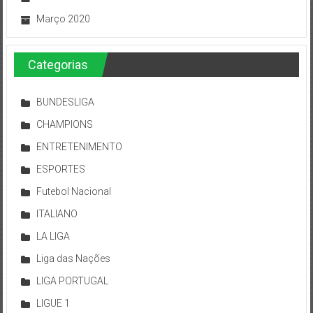
Março 2020
Categorias
BUNDESLIGA
CHAMPIONS
ENTRETENIMENTO
ESPORTES
Futebol Nacional
ITALIANO
LA LIGA
Liga das Nações
LIGA PORTUGAL
LIGUE 1