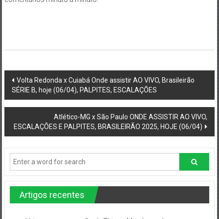
Post
Volta Redonda x Cuiabá Onde assistir AO VIVO, Brasileirão
SÉRIE B, hoje (06/04), PALPITES, ESCALAÇÕES
navigation
Atlético-MG x São Paulo ONDE ASSISTIR AO VIVO,
ESCALAÇÕES E PALPITES, BRASILEIRÃO 2025, HOJE (06/04)
Artigos recentes