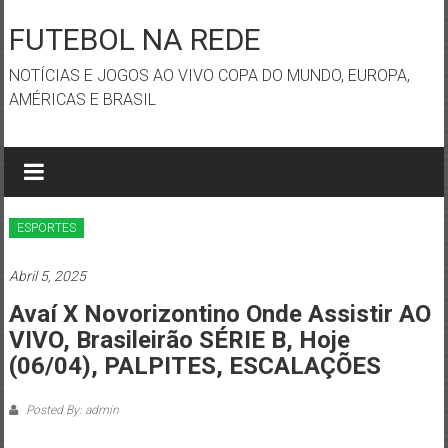
Skip
to
FUTEBOL NA REDE
content
NOTÍCIAS E JOGOS AO VIVO COPA DO MUNDO, EUROPA,
AMÉRICAS E BRASIL
ESPORTES
Abril 5, 2025
Avaí X Novorizontino Onde Assistir AO
VIVO, Brasileirão SÉRIE B, Hoje
(06/04), PALPITES, ESCALAÇÕES
Posted By: admin