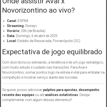
Onde assistir Avaí x
Novorizontino ao vivo?
Canal:
ESPN4
Streaming:
Disney+
Horário:
20h (de Brasília)
Data:
Domingo, 6 de abril de 2025
Local:
Estádio da Ressacada, Florianópolis (SC)
Expectativa de jogo equilibrado
Com dois técnicos estreando, a tendência é de um jogo estratégico,
com muito estudo e cuidado nas transições. Para Avaí e
Novorizontino, somar pontos logo na estreia é vital para embalar na
competição e mostrar serviço diante das torcidas.
Se quiser, posso adicionar
palpites para apostas
,
desempenho
recente das equipes
ou até
análises estatísticas
. Deseja
complementar com algum desses elementos?