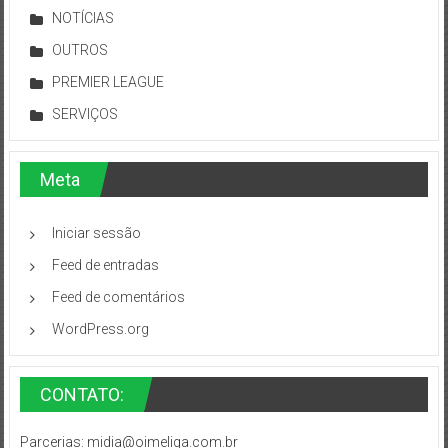
NOTÍCIAS
OUTROS
PREMIER LEAGUE
SERVIÇOS
Meta
Iniciar sessão
Feed de entradas
Feed de comentários
WordPress.org
CONTATO:
Parcerias:
midia@oimeliga.com.br