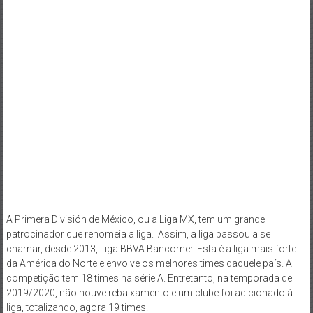
A Primera División de México, ou a Liga MX, tem um grande
patrocinador que renomeia a liga. Assim, a liga passou a se
chamar, desde 2013, Liga BBVA Bancomer. Esta é a liga mais forte
da América do Norte e envolve os melhores times daquele país. A
competição tem 18 times na série A. Entretanto, na temporada de
2019/2020, não houve rebaixamento e um clube foi adicionado à
liga, totalizando, agora 19 times.