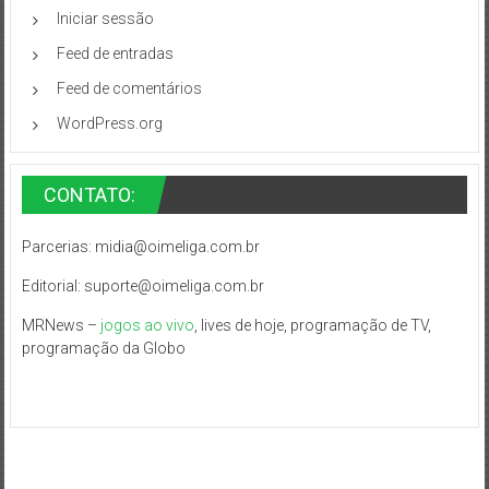
Iniciar sessão
Feed de entradas
Feed de comentários
WordPress.org
CONTATO:
Parcerias:
midia@oimeliga.com.br
Editorial:
suporte@oimeliga.com.br
MRNews –
jogos ao vivo
, lives de hoje, programação de TV,
programação da Globo