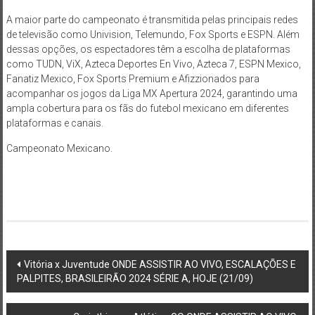
A maior parte do campeonato é transmitida pelas principais redes
de televisão como Univision, Telemundo, Fox Sports e ESPN. Além
dessas opções, os espectadores têm a escolha de plataformas
como TUDN, ViX, Azteca Deportes En Vivo, Azteca 7, ESPN Mexico,
Fanatiz Mexico, Fox Sports Premium e Afizzionados para
acompanhar os jogos da Liga MX Apertura 2024, garantindo uma
ampla cobertura para os fãs do futebol mexicano em diferentes
plataformas e canais.
Campeonato Mexicano.
Post
Vitória x Juventude ONDE ASSISTIR AO VIVO, ESCALAÇÕES E
PALPITES, BRASILEIRÃO 2024 SÉRIE A, HOJE (21/09)
navigation