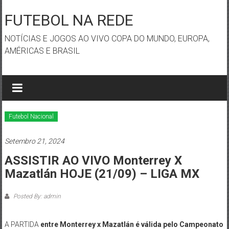
Skip
to
FUTEBOL NA REDE
content
NOTÍCIAS E JOGOS AO VIVO COPA DO MUNDO, EUROPA,
AMÉRICAS E BRASIL
Futebol Nacional
Setembro 21, 2024
ASSISTIR AO VIVO Monterrey X
Mazatlán HOJE (21/09) – LIGA MX
Posted By: admin
A PARTIDA
entre Monterrey x Mazatlán é válida pelo Campeonato