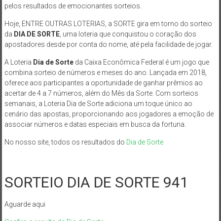
pelos resultados de emocionantes sorteios.
Hoje, ENTRE OUTRAS LOTERIAS, a SORTE gira em torno do sorteio
da
DIA DE SORTE
, uma loteria que conquistou o coração dos
apostadores desde por conta do nome, até pela facilidade de jogar.
A Loteria
Dia de Sorte
da Caixa Econômica Federal é um jogo que
combina sorteio de números e meses do ano. Lançada em 2018,
oferece aos participantes a oportunidade de ganhar prêmios ao
acertar de 4 a 7 números, além do Mês da Sorte. Com sorteios
semanais, a Loteria Dia de Sorte adiciona um toque único ao
cenário das apostas, proporcionando aos jogadores a emoção de
associar números e datas especiais em busca da fortuna.
No nosso site, todos os resultados do
Dia de Sorte
SORTEIO DIA DE SORTE 941
Aguarde aqui