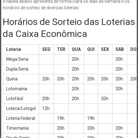
A tabela abaixo apresenta de forma clara os dias da semana e os
horários de sorteio de diversas loterias:
Horários de Sorteio das Loterias
da Caixa Econômica
Loteria
SEG
TER
QUA
QUI
SEX
SÁB
DO
Mega Sena
20h
20h
Dupla Sena
20h
20h
Quina
20h
20h
20h
20h
20h
20h
20h
Lotomania
20h
20h
Lotofácil
20h
20h
20h
Loteca/Lotogol
12h
Loteria Federal
19h
19h
Timemania
20h
20h
20h