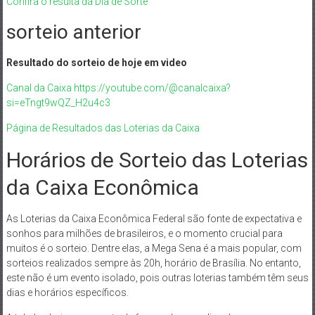
Confira o resulta da Dia de Sorte
sorteio anterior
Resultado do sorteio de hoje em video
Canal da Caixa https://youtube.com/@canalcaixa?
si=eTngt9wQZ_H2u4c3
Página de Resultados das Loterias da Caixa
Horários de Sorteio das Loterias
da Caixa Econômica
As Loterias da Caixa Econômica Federal são fonte de expectativa e
sonhos para milhões de brasileiros, e o momento crucial para
muitos é o sorteio. Dentre elas, a Mega Sena é a mais popular, com
sorteios realizados sempre às 20h, horário de Brasília. No entanto,
este não é um evento isolado, pois outras loterias também têm seus
dias e horários específicos.