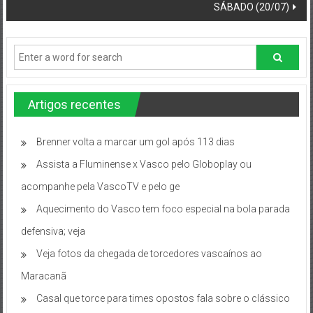
SÁBADO (20/07)
Artigos recentes
Brenner volta a marcar um gol após 113 dias
Assista a Fluminense x Vasco pelo Globoplay ou
acompanhe pela VascoTV e pelo ge
Aquecimento do Vasco tem foco especial na bola parada
defensiva; veja
Veja fotos da chegada de torcedores vascaínos ao
Maracanã
Casal que torce para times opostos fala sobre o clássico