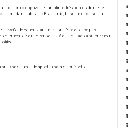
ampo com o objetivo de garantir os três pontos diante de
posicionada na tabela do Brasileirão, buscando consolidar
a o desafio de conquistar uma vitória fora de casa para
é o momento, o clube carioca está determinado a surpreender
ositivo.
 principais casas de apostas para o confronto: