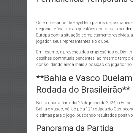
Os empresários de Payet têm planos de permanecer
negociar e finalizar as questões contratuais pende
Europa com a situação completamente resolvida, a
jogador, seus representantes e o clube.
Em resumo, a presença dos empresários de Dimitri
detalhes contratuais pendentes, ao mesmo tempo e
consolidando ainda mais a posição do jogador no ce
**Bahia e Vasco Duelam
Rodada do Brasileirão**
Nesta quarta-feira, dia 26 de junho de 2024, o Est
Bahia e Vasco, válido pela 12ª rodada do Campeon
distintas para o jogo, buscando resultados posit
Panorama da Partida