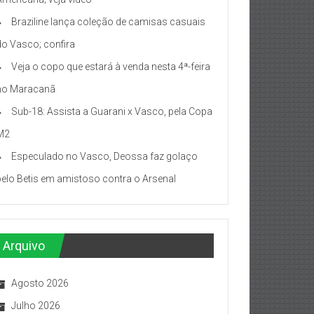
Braziline lança coleção de camisas casuais
do Vasco; confira
Veja o copo que estará à venda nesta 4ª-feira
no Maracanã
Sub-18: Assista a Guarani x Vasco, pela Copa
M2
Especulado no Vasco, Deossa faz golaço
pelo Betis em amistoso contra o Arsenal
Arquivo
Agosto 2026
Julho 2026