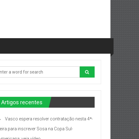
Artigos recentes
Vasco espera resolver contratação nesta 4ª-
feira para inscrever Sosa na Copa Sul-
Americana; veja vídeo