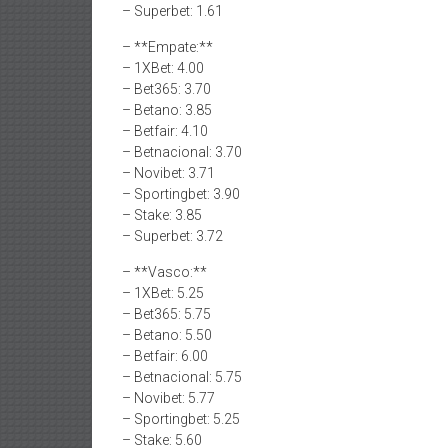
– Superbet: 1.61
– **Empate:**
– 1XBet: 4.00
– Bet365: 3.70
– Betano: 3.85
– Betfair: 4.10
– Betnacional: 3.70
– Novibet: 3.71
– Sportingbet: 3.90
– Stake: 3.85
– Superbet: 3.72
– **Vasco:**
– 1XBet: 5.25
– Bet365: 5.75
– Betano: 5.50
– Betfair: 6.00
– Betnacional: 5.75
– Novibet: 5.77
– Sportingbet: 5.25
– Stake: 5.60