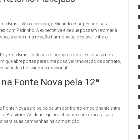
 no Brasil até o domingo, dedicando esse período para
ntes com Pedrinho. A expectativa é de que possam retornar à
ssegurando uma relação harmoniosa e estável entre o
 Payet no Brasil evidencia o compromisso em resolver os
m que abre portas para uma possível renovação de contrato,
nário futebolístico internacional.
 na Fonte Nova pela 12ª
ádio Fonte Nova será palco de um confronto emocionante entre
ato Brasileiro. As duas equipes chegam com expectativas
ivos para suas campanhas na competição.