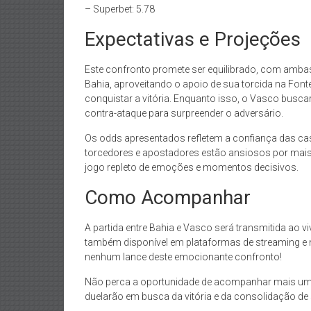
– Superbet: 5.78
Expectativas e Projeções
Este confronto promete ser equilibrado, com amba
Bahia, aproveitando o apoio de sua torcida na Fonte
conquistar a vitória. Enquanto isso, o Vasco buscar
contra-ataque para surpreender o adversário.
Os odds apresentados refletem a confiança das cas
torcedores e apostadores estão ansiosos por mai
jogo repleto de emoções e momentos decisivos.
Como Acompanhar
A partida entre Bahia e Vasco será transmitida ao 
também disponível em plataformas de streaming e n
nenhum lance deste emocionante confronto!
Não perca a oportunidade de acompanhar mais um c
duelarão em busca da vitória e da consolidação d