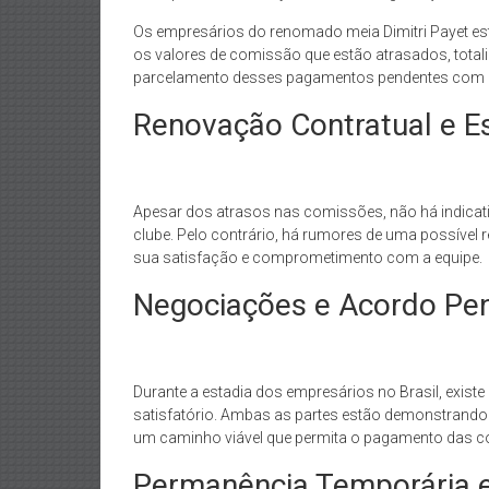
Os empresários do renomado meia Dimitri Payet est
os valores de comissão que estão atrasados, totali
parcelamento desses pagamentos pendentes com o r
Renovação Contratual e Es
Apesar dos atrasos nas comissões, não há indicativ
clube. Pelo contrário, há rumores de uma possíve
sua satisfação e comprometimento com a equipe.
Negociações e Acordo Pe
Durante a estadia dos empresários no Brasil, exis
satisfatório. Ambas as partes estão demonstrando
um caminho viável que permita o pagamento das 
Permanência Temporária e