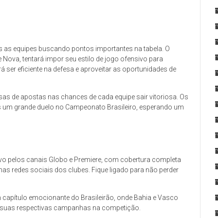
s as equipes buscando pontos importantes na tabela. O
 Nova, tentará impor seu estilo de jogo ofensivo para
á ser eficiente na defesa e aproveitar as oportunidades de
as de apostas nas chances de cada equipe sair vitoriosa. Os
s um grande duelo no Campeonato Brasileiro, esperando um
vivo pelos canais Globo e Premiere, com cobertura completa
as redes sociais dos clubes. Fique ligado para não perder
apítulo emocionante do Brasileirão, onde Bahia e Vasco
e suas respectivas campanhas na competição.