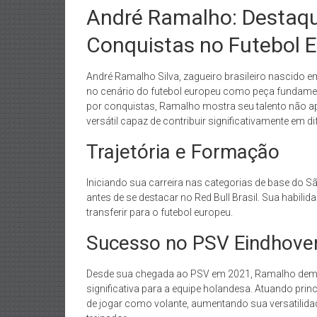
André Ramalho: Destaqu
Conquistas no Futebol 
André Ramalho Silva, zagueiro brasileiro nascido em
no cenário do futebol europeu como peça fundamen
por conquistas, Ramalho mostra seu talento não
versátil capaz de contribuir significativamente em d
Trajetória e Formação
Iniciando sua carreira nas categorias de base do S
antes de se destacar no Red Bull Brasil. Sua habil
transferir para o futebol europeu.
Sucesso no PSV Eindhove
Desde sua chegada ao PSV em 2021, Ramalho demon
significativa para a equipe holandesa. Atuando pr
de jogar como volante, aumentando sua versatilid