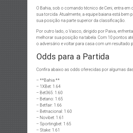
O Bahia, sob o comando técnico de Ceni, entra em c
sua torcida. Atualmente, a equipe baiana está bem 
sua posição na parte superior da classificação.
Por outro lado, o Vasco, dirigido por Paiva, enfrent
melhorar sua posição na tabela. Com 10 pontos at
o adversário e voltar para casa com um resultado p
Odds para a Partida
Confira abaixo as odds oferecidas por algumas das
– **Bahia:**
– 1XBet: 1.64
– Bet365: 1.60
– Betano: 1.65
– Betfair: 1.66
– Betnacional: 1.60
– Novibet: 1.61
– Sportingbet: 1.65
– Stake: 1.61