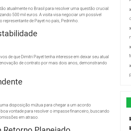
ão atualmente no Brasil para resolver uma questão crucial:
zando 500 mil euros. A visita visa negociar um possível
epresentante de Payet no país, Pedrinho.
tabilidade
os de que Dimitri Payet tenha interesse em deixar seu atual
l renovação de contrato por mais dois anos, demonstrando
ndente
te uma disposição mútua para chegar a um acordo
 boa vontade para resolver o impasse financeiro, buscando
comissões em atraso.
 Retorno Planejado