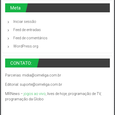
Meta
Iniciar sessão
Feed de entradas
Feed de comentários
WordPress.org
CONTATO:
Parcerias:
midia@oimeliga.com.br
Editorial:
suporte@oimeliga.com.br
MRNews –
jogos ao vivo
, lives de hoje, programação de TV,
programação da Globo