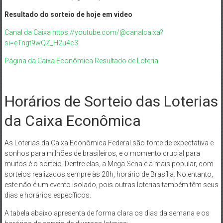
Resultado do sorteio de hoje em video
Canal da Caixa https://youtube.com/@canalcaixa?
si=eTngt9wQZ_H2u4c3
Página da Caixa Econômica Resultado de Loteria
Horários de Sorteio das Loterias
da Caixa Econômica
As Loterias da Caixa Econômica Federal são fonte de expectativa e
sonhos para milhões de brasileiros, e o momento crucial para
muitos é o sorteio. Dentre elas, a Mega Sena é a mais popular, com
sorteios realizados sempre às 20h, horário de Brasília. No entanto,
este não é um evento isolado, pois outras loterias também têm seus
dias e horários específicos.
A tabela abaixo apresenta de forma clara os dias da semana e os