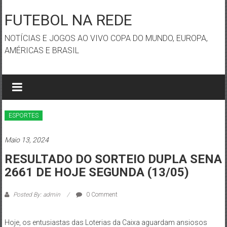
Skip
to
FUTEBOL NA REDE
content
NOTÍCIAS E JOGOS AO VIVO COPA DO MUNDO, EUROPA,
AMÉRICAS E BRASIL
ESPORTES
Maio 13, 2024
RESULTADO DO SORTEIO DUPLA SENA
2661 DE HOJE SEGUNDA (13/05)
Posted By: admin
0 Comment
Hoje, os entusiastas das Loterias da Caixa aguardam ansiosos