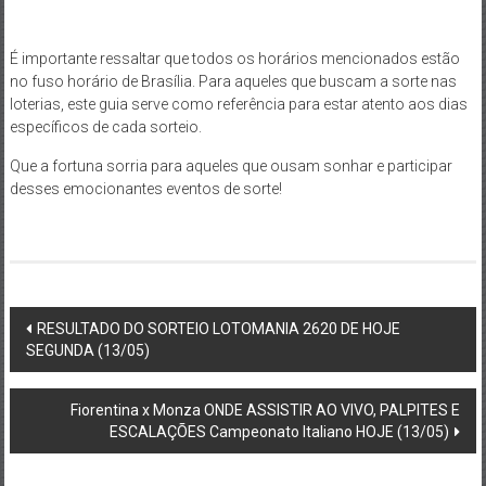
É importante ressaltar que todos os horários mencionados estão
no fuso horário de Brasília. Para aqueles que buscam a sorte nas
loterias, este guia serve como referência para estar atento aos dias
específicos de cada sorteio.
Que a fortuna sorria para aqueles que ousam sonhar e participar
desses emocionantes eventos de sorte!
Post
RESULTADO DO SORTEIO LOTOMANIA 2620 DE HOJE
SEGUNDA (13/05)
navigation
Fiorentina x Monza ONDE ASSISTIR AO VIVO, PALPITES E
ESCALAÇÕES Campeonato Italiano HOJE (13/05)