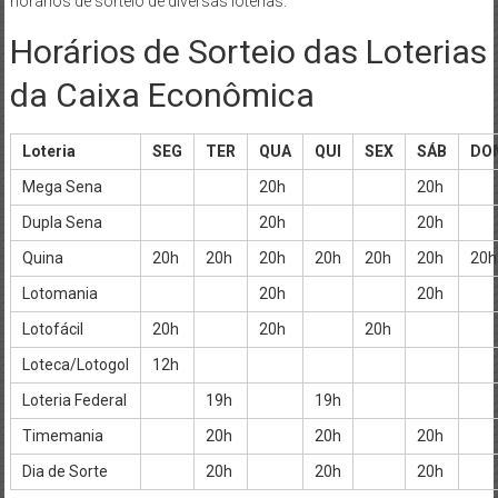
horários de sorteio de diversas loterias:
Horários de Sorteio das Loterias
da Caixa Econômica
Loteria
SEG
TER
QUA
QUI
SEX
SÁB
DO
Mega Sena
20h
20h
Dupla Sena
20h
20h
Quina
20h
20h
20h
20h
20h
20h
20h
Lotomania
20h
20h
Lotofácil
20h
20h
20h
Loteca/Lotogol
12h
Loteria Federal
19h
19h
Timemania
20h
20h
20h
Dia de Sorte
20h
20h
20h