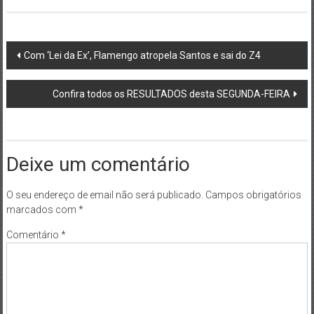
Post
Com ‘Lei da Ex’, Flamengo atropela Santos e sai do Z4
navigation
Confira todos os RESULTADOS desta SEGUNDA-FEIRA
Deixe um comentário
O seu endereço de email não será publicado.
Campos obrigatórios
marcados com
*
Comentário
*