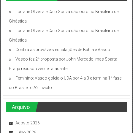
Lorrane Oliveira e Caio Souza são ouro no Brasileiro de
Ginástica
Lorrane Oliveira e Caio Souza são ouro no Brasileiro de
Ginástica
Confira as prováveis escalações de Bahia e Vasco
Vasco fez 2ª proposta por John Mercado, mas Sparta
Praga recusou vender atacante
Feminino: Vasco goleia o UDA por 4 a 0 e termina 1ª fase
do Brasileiro A2 invicto
Arquivo
Agosto 2026
Julho 2026