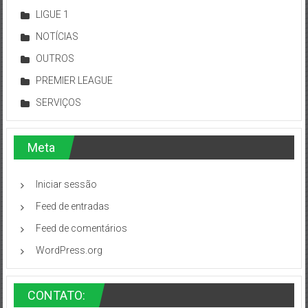
LIGUE 1
NOTÍCIAS
OUTROS
PREMIER LEAGUE
SERVIÇOS
Meta
Iniciar sessão
Feed de entradas
Feed de comentários
WordPress.org
CONTATO: