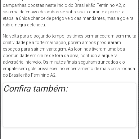
campanhas opostas neste início do Brasileirão Feminino A2, o
sistema defensivo de ambas se sobressaiu durante a primeira
etapa; a única chance de perigo veio das mandantes, mas a goleira
rubro-negra defendeu.
Na volta para o segundo tempo, os times permaneceram sem muita
criatividade pela forte marcação, porém ambos procuraram
espaços para sair em vantagem. As leoninas tiveram uma boa
oportunidade em chute de fora da área, contudo a arqueira
adversária interveio. Os minutos finais seguiram truncados e o
empate sem gols prevaleceu no encerramento de mais uma rodada
do Brasileirão Feminino A2.
Confira também: