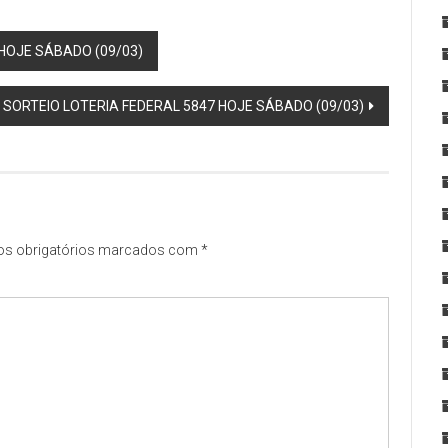
HOJE SÁBADO (09/03)
SORTEIO LOTERIA FEDERAL 5847 HOJE SÁBADO (09/03)
s obrigatórios marcados com
*