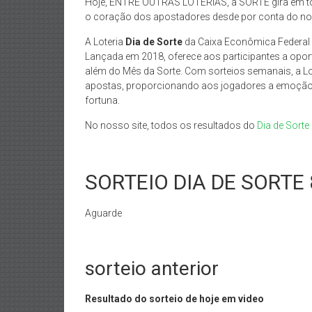
Hoje, ENTRE OUTRAS LOTERIAS, a SORTE gira em to
o coração dos apostadores desde por conta do nome,
A Loteria
Dia de Sorte
da Caixa Econômica Federal 
Lançada em 2018, oferece aos participantes a opor
além do Mês da Sorte. Com sorteios semanais, a Lo
apostas, proporcionando aos jogadores a emoção 
fortuna.
No nosso site, todos os resultados do
Dia de Sorte
SORTEIO DIA DE SORTE
Aguarde
sorteio anterior
Resultado do sorteio de hoje em video