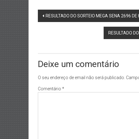
Post
RESULTADO DO SORTEIO MEGA SENA 2696 DE 
navigation
RESULTADO DO 
Deixe um comentário
O seu endereço de email não será publicado.
Campo
Comentário
*