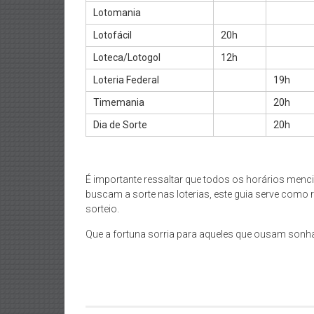
Lotomania
Lotofácil
20h
Loteca/Lotogol
12h
Loteria Federal
19h
Timemania
20h
Dia de Sorte
20h
É importante ressaltar que todos os horários menci
buscam a sorte nas loterias, este guia serve como r
sorteio.
Que a fortuna sorria para aqueles que ousam sonha