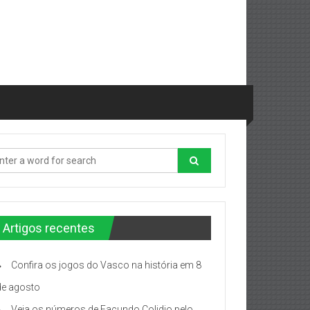
Artigos recentes
Confira os jogos do Vasco na história em 8
de agosto
Veja os números de Facundo Colidio pelo