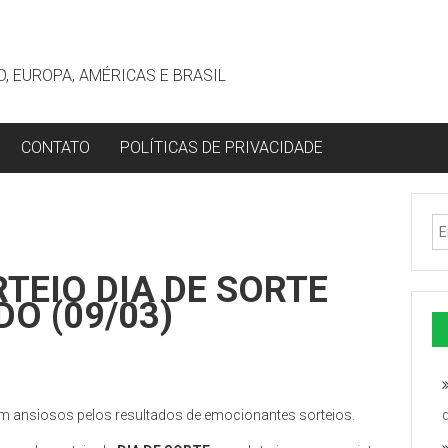
, EUROPA, AMÉRICAS E BRASIL
CONTATO
POLÍTICAS DE PRIVACIDADE
TEIO DIA DE SORTE
DO (09/03)
am ansiosos pelos resultados de emocionantes sorteios.