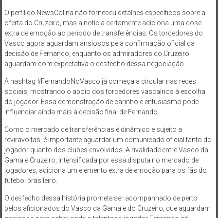
O perfil do NewsColina não forneceu detalhes específicos sobre a
oferta do Cruzeiro, mas a notícia certamente adiciona uma dose
extra de emoção ao período de transferências. Os torcedores do
Vasco agora aguardam ansiosos pela confirmação oficial da
decisão de Fernando, enquanto os admiradores do Cruzeiro
aguardam com expectativa o desfecho dessa negociação.
A hashtag #FernandoNoVasco já começa a circular nas redes
sociais, mostrando o apoio dos torcedores vascaínos à escolha
do jogador. Essa demonstração de carinho e entusiasmo pode
influenciar ainda mais a decisão final de Fernando.
Como o mercado de transferências é dinâmico e sujeito a
reviravoltas, é importante aguardar um comunicado oficial tanto do
jogador quanto dos clubes envolvidos. A rivalidade entre Vasco da
Gama e Cruzeiro, intensificada por essa disputa no mercado de
jogadores, adiciona um elemento extra de emoção para os fãs do
futebol brasileiro.
O desfecho dessa história promete ser acompanhado de perto
pelos aficionados do Vasco da Gama e do Cruzeiro, que aguardam