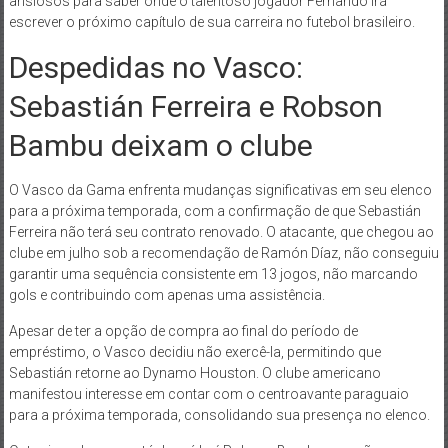
ansiosos para saber onde o talentoso jogador Fernando irá
escrever o próximo capítulo de sua carreira no futebol brasileiro.
Despedidas no Vasco:
Sebastián Ferreira e Robson
Bambu deixam o clube
O Vasco da Gama enfrenta mudanças significativas em seu elenco
para a próxima temporada, com a confirmação de que Sebastián
Ferreira não terá seu contrato renovado. O atacante, que chegou ao
clube em julho sob a recomendação de Ramón Díaz, não conseguiu
garantir uma sequência consistente em 13 jogos, não marcando
gols e contribuindo com apenas uma assistência.
Apesar de ter a opção de compra ao final do período de
empréstimo, o Vasco decidiu não exercê-la, permitindo que
Sebastián retorne ao Dynamo Houston. O clube americano
manifestou interesse em contar com o centroavante paraguaio
para a próxima temporada, consolidando sua presença no elenco.