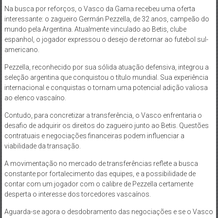
Na busca por reforços, o Vasco da Gama recebeu uma oferta
interessante: o zagueiro Germán Pezzella, de 32 anos, campeão do
mundo pela Argentina. Atualmente vinculado ao Betis, clube
espanhol, o jogador expressou o desejo de retornar ao futebol sul-
americano.
Pezzella, reconhecido por sua sólida atuação defensiva, integrou a
seleção argentina que conquistou o título mundial. Sua experiência
internacional e conquistas o tornam uma potencial adição valiosa
ao elenco vascaíno.
Contudo, para concretizar a transferência, o Vasco enfrentaria o
desafio de adquirir os direitos do zagueiro junto ao Betis. Questões
contratuais e negociações financeiras podem influenciar a
viabilidade da transação.
A movimentação no mercado de transferências reflete a busca
constante por fortalecimento das equipes, e a possibilidade de
contar com um jogador com o calibre de Pezzella certamente
desperta o interesse dos torcedores vascaínos.
Aguarda-se agora o desdobramento das negociações e se o Vasco