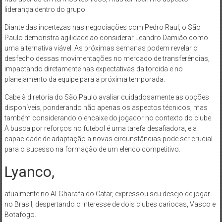
liderança dentro do grupo.
Diante das incertezas nas negociações com Pedro Raul, o São
Paulo demonstra agilidade ao considerar Leandro Damião como
uma alternativa viável. As próximas semanas podem revelar o
desfecho dessas movimentações no mercado de transferências,
impactando diretamente nas expectativas da torcida e no
planejamento da equipe para a próxima temporada.
Cabe à diretoria do São Paulo avaliar cuidadosamente as opções
disponíveis, ponderando não apenas os aspectos técnicos, mas
também considerando o encaixe do jogador no contexto do clube.
A busca por reforços no futebol é uma tarefa desafiadora, e a
capacidade de adaptação a novas circunstâncias pode ser crucial
para o sucesso na formação de um elenco competitivo.
Lyanco,
atualmente no Al-Gharafa do Catar, expressou seu desejo de jogar
no Brasil, despertando o interesse de dois clubes cariocas, Vasco e
Botafogo.