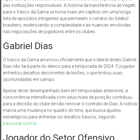
das instituições responsáveis. A história da transferência de Vegetti
para o Vasco da Gama se torna mais um capítulo em uma longa
lista de episódios intrigantes que permeiam o cenário do futebol
brasileiro, evidenciando a complexidade e as nuances envolvidas
nas negociações de jogadores entre os clubes.
Gabriel Dias
O Vasco da Gama anunciou oficialmente que o lateral direito Gabriel
Dias não fará parte do elenco para a temporada de 2024. O jogador
enfrentou desafios decorrentes de lesões, o que limitou suas
oportunidades em campo.
Apesar de ter desempenhado bem em temporadas anteriores, a
concorrência intensificada com seus rivais de posição contribuiu
para a decisão do clube de não renovar o contrato de Dias. A notícia
marca uma mudança no quadro do time, que busca ajustes
estratégicos para enfrentar os desafios futuros, segundo
Vasconet.com.br
Jogador do Setor Ofensivo