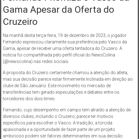
Gama Apesar da Oferta do
Cruzeiro
Na manhã desta terça-feira, 19 de dezembro de 2023, o jogador
Fernando expressou claramente sua preferência pelo Vasco da
Gama, apesar de receber uma oferta tentadora do Cruzeiro. A
notícia foi compartilhada pelo perfil oficial do NewsColina
(@newscolina) nas redes sociais.
A proposta do Cruzeiro certamente chamou a atenção do atleta,
mas sua decisão parece estar firmemente inclinada em direção ao
clube de São Januário. Este movimento no mercado de
transferências tem gerado especulações e debates entre os
torcedores dos dois times.
Fernando, cujo desempenho em campo tem atraído a atenção de
diversos clubes, incluindo o Cruzeiro, parece ter motivos
específicos para escolher o Vasco. A tradição, a torcida
apaixonada e a oportunidade de fazer parte de um projeto
ambicioso podem ser fatores determinantes em sua decisão.