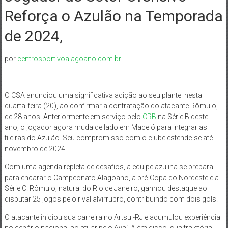
Reforça o Azulão na Temporada
de 2024,
por
centrosportivoalagoano.com.br
O CSA anunciou uma significativa adição ao seu plantel nesta
quarta-feira (20), ao confirmar a contratação do atacante Rômulo,
de 28 anos. Anteriormente em serviço pelo
CRB
na Série B deste
ano, o jogador agora muda de lado em Maceió para integrar as
fileiras do Azulão. Seu compromisso com o clube estende-se até
novembro de 2024.
Com uma agenda repleta de desafios, a equipe azulina se prepara
para encarar o Campeonato Alagoano, a pré-Copa do Nordeste e a
Série C. Rômulo, natural do Rio de Janeiro, ganhou destaque ao
disputar 25 jogos pelo rival alvirrubro, contribuindo com dois gols.
O atacante iniciou sua carreira no Artsul-RJ e acumulou experiência