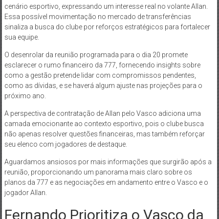
cenário esportivo, expressando um interesse real no volante Allan.
Essa possível movimentação no mercado de transferências
sinaliza a busca do clube por reforços estratégicos para fortalecer
sua equipe.
O desenrolar da reunião programada para o dia 20 promete
esclarecer o rumo financeiro da 777, fornecendo insights sobre
como a gestão pretende lidar com compromissos pendentes,
como as dívidas, e se haverá algum ajuste nas projeções para o
próximo ano.
A perspectiva de contratação de Allan pelo Vasco adiciona uma
camada emocionante ao contexto esportivo, pois o clube busca
não apenas resolver questões financeiras, mas também reforçar
seu elenco com jogadores de destaque.
Aguardamos ansiosos por mais informações que surgirão após a
reunião, proporcionando um panorama mais claro sobre os
planos da 777 e as negociações em andamento entre o Vasco e o
jogador Allan.
Fernando Prioritiza o Vasco da