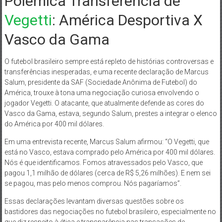
Polêmica Transferência de
Vegetti
: América Desportiva X
Vasco da Gama
O futebol brasileiro sempre está repleto de histórias controversas e
transferências inesperadas, e uma recente declaração de Marcus
Salum, presidente da SAF (Sociedade Anônima de Futebol) do
América, trouxe à tona uma negociação curiosa envolvendo o
jogador Vegetti. O atacante, que atualmente defende as cores do
Vasco da Gama, estava, segundo Salum, prestes a integrar o elenco
do América por 400 mil dólares.
Em uma entrevista recente, Marcus Salum afirmou: “O Vegetti, que
está no Vasco, estava comprado pelo América por 400 mil dólares.
Nós é que identificamos. Fomos atravessados pelo Vasco, que
pagou 1,1 milhão de dólares (cerca de R$ 5,26 milhões). E nem sei
se pagou, mas pelo menos comprou. Nós pagaríamos”.
Essas declarações levantam diversas questões sobre os
bastidores das negociações no futebol brasileiro, especialmente no