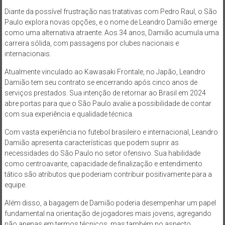
Diante da possível frustração nas tratativas com Pedro Raul, o São
Paulo explora novas opções, e o nome de Leandro Damião emerge
como uma alternativa atraente. Aos 34 anos, Damião acumula uma
carreira sólida, com passagens por clubes nacionais e
internacionais.
Atualmente vinculado ao Kawasaki Frontale, no Japão, Leandro
Damião tem seu contrato se encerrando após cinco anos de
serviços prestados. Sua intenção de retornar ao Brasil em 2024
abre portas para que o São Paulo avalie a possibilidade de contar
com sua experiência e qualidade técnica.
Com vasta experiência no futebol brasileiro e internacional, Leandro
Damião apresenta características que podem suprir as
necessidades do São Paulo no setor ofensivo. Sua habilidade
como centroavante, capacidade de finalização e entendimento
tático são atributos que poderiam contribuir positivamente para a
equipe.
Além disso, a bagagem de Damião poderia desempenhar um papel
fundamental na orientação de jogadores mais jovens, agregando
não apenas em termos técnicos, mas também no aspecto