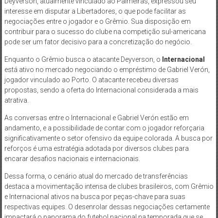
Deyverson, atualmente vinculado ao Palmeiras, expressou seu
interesse em disputar a Libertadores, o que pode facilitar as
negociações entre o jogador e o Grêmio. Sua disposição em
contribuir para o sucesso do clube na competição sul-americana
pode ser um fator decisivo para a concretização do negócio.
Enquanto o Grêmio busca o atacante Deyverson, o
Internacional
está ativo no mercado negociando o empréstimo de Gabriel Verón,
jogador vinculado ao Porto. O atacante recebeu diversas
propostas, sendo a oferta do Internacional considerada a mais
atrativa.
As conversas entre o Internacional e Gabriel Verón estão em
andamento, e a possibilidade de contar com o jogador reforçaria
significativamente o setor ofensivo da equipe colorada. A busca por
reforços é uma estratégia adotada por diversos clubes para
encarar desafios nacionais e internacionais.
Dessa forma, o cenário atual do mercado de transferências
destaca a movimentação intensa de clubes brasileiros, com Grêmio
e Internacional ativos na busca por peças-chave para suas
respectivas equipes. O desenrolar dessas negociações certamente
impactará o panorama do futebol nacional na temporada que se