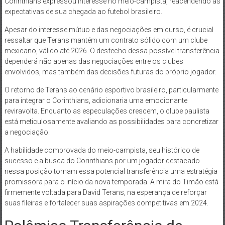
Corinthians expressou interesse no meio-campista, reacendendo as
expectativas de sua chegada ao futebol brasileiro.
Apesar do interesse mútuo e das negociações em curso, é crucial
ressaltar que Terans mantém um contrato sólido com um clube
mexicano, válido até 2026. O desfecho dessa possível transferência
dependerá não apenas das negociações entre os clubes
envolvidos, mas também das decisões futuras do próprio jogador.
O retorno de Terans ao cenário esportivo brasileiro, particularmente
para integrar o Corinthians, adicionaria uma emocionante
reviravolta. Enquanto as especulações crescem, o clube paulista
está meticulosamente avaliando as possibilidades para concretizar
a negociação.
A habilidade comprovada do meio-campista, seu histórico de
sucesso e a busca do Corinthians por um jogador destacado
nessa posição tornam essa potencial transferência uma estratégia
promissora para o início da nova temporada. A mira do Timão está
firmemente voltada para David Terans, na esperança de reforçar
suas fileiras e fortalecer suas aspirações competitivas em 2024.