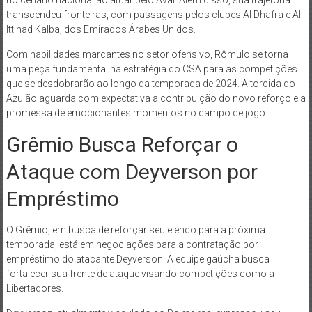
no cenário nacional ao atuar pelo Avaí. Além disso, sua trajetória
transcendeu fronteiras, com passagens pelos clubes Al Dhafra e Al
Ittihad Kalba, dos Emirados Árabes Unidos.
Com habilidades marcantes no setor ofensivo, Rômulo se torna
uma peça fundamental na estratégia do CSA para as competições
que se desdobrarão ao longo da temporada de 2024. A torcida do
Azulão aguarda com expectativa a contribuição do novo reforço e a
promessa de emocionantes momentos no campo de jogo.
Grêmio Busca Reforçar o
Ataque com Deyverson por
Empréstimo
O Grêmio, em busca de reforçar seu elenco para a próxima
temporada, está em negociações para a contratação por
empréstimo do atacante Deyverson. A equipe gaúcha busca
fortalecer sua frente de ataque visando competições como a
Libertadores.