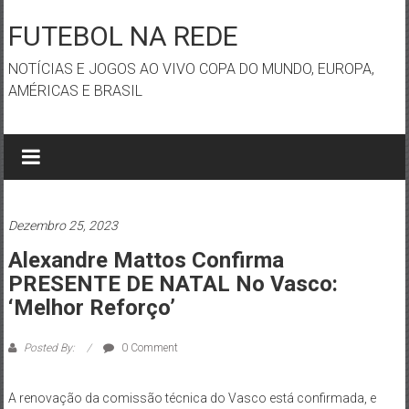
Skip
to
FUTEBOL NA REDE
content
NOTÍCIAS E JOGOS AO VIVO COPA DO MUNDO, EUROPA,
AMÉRICAS E BRASIL
Dezembro 25, 2023
Alexandre Mattos Confirma
PRESENTE DE NATAL No Vasco:
‘Melhor Reforço’
Posted By:
0 Comment
A renovação da comissão técnica do Vasco está confirmada, e