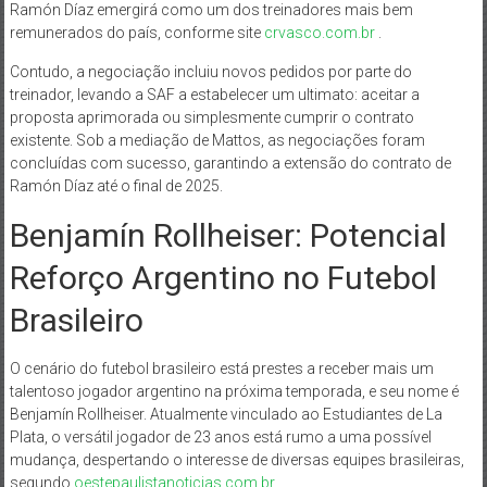
Ramón Díaz emergirá como um dos treinadores mais bem
remunerados do país, conforme site
crvasco.com.br
.
Contudo, a negociação incluiu novos pedidos por parte do
treinador, levando a SAF a estabelecer um ultimato: aceitar a
proposta aprimorada ou simplesmente cumprir o contrato
existente. Sob a mediação de Mattos, as negociações foram
concluídas com sucesso, garantindo a extensão do contrato de
Ramón Díaz até o final de 2025.
Benjamín Rollheiser: Potencial
Reforço Argentino no Futebol
Brasileiro
O cenário do futebol brasileiro está prestes a receber mais um
talentoso jogador argentino na próxima temporada, e seu nome é
Benjamín Rollheiser. Atualmente vinculado ao Estudiantes de La
Plata, o versátil jogador de 23 anos está rumo a uma possível
mudança, despertando o interesse de diversas equipes brasileiras,
segundo
oestepaulistanoticias.com.br