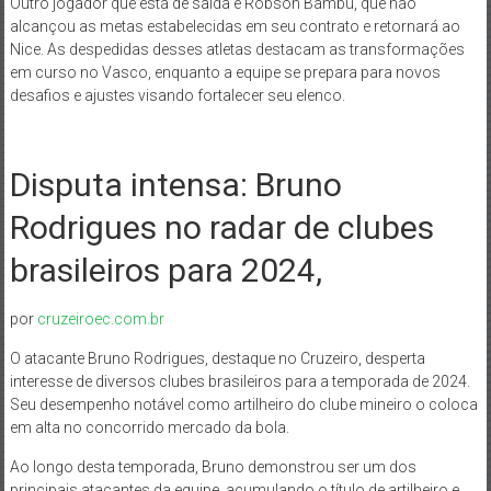
Outro jogador que está de saída é Robson Bambu, que não
alcançou as metas estabelecidas em seu contrato e retornará ao
Nice. As despedidas desses atletas destacam as transformações
em curso no Vasco, enquanto a equipe se prepara para novos
desafios e ajustes visando fortalecer seu elenco.
Disputa intensa: Bruno
Rodrigues no radar de clubes
brasileiros para 2024,
por
cruzeiroec.com.br
O atacante Bruno Rodrigues, destaque no Cruzeiro, desperta
interesse de diversos clubes brasileiros para a temporada de 2024.
Seu desempenho notável como artilheiro do clube mineiro o coloca
em alta no concorrido mercado da bola.
Ao longo desta temporada, Bruno demonstrou ser um dos
principais atacantes da equipe, acumulando o título de artilheiro e