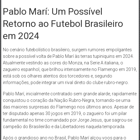
Pablo Marí: Um Possível
Retorno ao Futebol Brasileiro
em 2024
No cenário futebolístico brasileiro, surgem rumores empolgantes
sobre a possível volta de Pablo Marí às terras tupiniquins em 2024.
Atualmente vestindo as cores do Monza, na Serie A italiana, o
zagueiro espanhol, que brilhou intensamente no Flamengo em 2019,
está sob os olhares atentos dos torcedores e, segundo
informações, pode integrar um rival direto do clube rubro-negro.
Pablo Marí, inicialmente contratado sem grande alarde, rapidamente
conquistou o coração da Nação Rubro-Negra, tornando-se uma
das maiores surpresas do Flamengo nos últimos anos. Apesar de
ter disputado apenas 30 jogos em 2019, o zagueiro foi um pilar
fundamental no time comandado por Jorge Jesus, que sagrou-se
campeão do Brasileirão e da Libertadores naquela temporada.
Após o grandioso ano no Brasil, Pablo Marí alçou voos para o