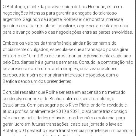
O Botafogo, diante da possível saída de Luis Henrique, está em
negociações intensas para garantir a chegada do talentoso
argentino. Segundo seu agente, Rollheiser demonstra interesse
genuíno em atuar no futebol brasileiro, o que certamente contribui
para o avanço positivo das negociações entre as partes envolvidas.
Embora os valores da transferência ainda não tenham sido
oficialmente divulgados, especula-se que a transação possa girar
em torno de 10 milhões de euros, montante previamente estipulado
pelo Estudiantes há algumas semanas. Contudo, a contratação não
se apresenta como uma tarefa simples, uma vez que clubes
europeus também demonstram interesse no jogador, com o
Benfica sendo um dos pretendentes.
É crucial ressaltar que Rollheiser está em ascensão no mercado,
sendo alvo concreto do Benfica, além de seu atual clube, o
Estudiantes. Com passagens pelo River Plate, onde foi revelado e
atuou profissionalmente de 2019 a 2021, o atacante traz consigo
não apenas habilidades notáveis, mas também o potencial para
gerar lucro em futuras transações, caso sua jornada o leve ao
Botafogo. O desfecho dessa transferência promete ser um capítulo