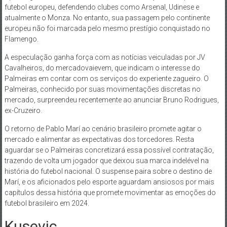
futebol europeu, defendendo clubes como Arsenal, Udinese e
atualmente o Monza. No entanto, sua passagem pelo continente
europeu não foi marcada pelo mesmo prestígio conquistado no
Flamengo.
A especulação ganha força com as notícias veiculadas por JV
Cavalheiros, do mercadovaievem, que indicam o interesse do
Palmeiras em contar com os serviços do experiente zagueiro. O
Palmeiras, conhecido por suas movimentações discretas no
mercado, surpreendeu recentemente ao anunciar Bruno Rodrigues,
ex-Cruzeiro.
O retorno de Pablo Marí ao cenário brasileiro promete agitar o
mercado e alimentar as expectativas dos torcedores. Resta
aguardar se o Palmeiras concretizará essa possível contratação,
trazendo de volta um jogador que deixou sua marca indelével na
história do futebol nacional. O suspense paira sobre o destino de
Marí, e os aficionados pelo esporte aguardam ansiosos por mais
capítulos dessa história que promete movimentar as emoções do
futebol brasileiro em 2024.
Kusevic