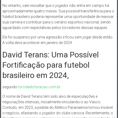
No entanto, vale ressaltar que o jogador não entra em campo há
aproximadamente quatro meses. Sua possível transferência para o
futebol brasileiro poderia representar uma oportunidade de reavivar
sua carreira e contribuir para o cenário esportivo nacional, sendo
aguardado com expectativas pelos torcedores dessas equipes.
Ele foi suspenso por uma agressão e ficou sem jogar desde então.
A volta deve acontecer em janeiro de 2024
David Terans: Uma Possível
Fortificação para futebol
brasileiro em 2024,
segundo
torcidadofuracao.com.br
O nome de David Terans tem sido alvo de especulações e
negociações intensas, inicialmente vinculando-o ao Vasco.
Contudo, em 2023, a pedida do Atlético Paranaense tornou inviável
o negócio, afastando o jogador do clube carioca. Recentemente, o