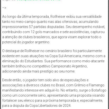
–>
Ao longo da última temporada, Rollheiser exibiu sua versatilidade
tanto no meio-campo quanto nas alas ofensivas, acumulando
impressionantes 57 partidas disputadas. Seu desempenho notável,
contribuindo com 12 gols marcados e sete assistências, capturou
a atenção de clubes brasileiros, que agora visam explorar todo o
potencial do jogador argentino.
O destaque de Rollheiser no cenário brasileiro foi particularmente
evidente em suas atuações na Copa Sul-Americana, mesmo com a
eliminação do Estudiantes. Sua performance como meio-atacante
também brilhou no competitivo Campeonato Argentino,
adicionando ainda mais prestígio ao seu nome.
Desde então, o jogador tem sido alvo de especulações e
associações a diversos clubes no Brasil, com Grêmio e Flamengo
manifestando interesse em adquiri-lo. No entanto, surge o Botafogo
como um concorrente sério, apresentando uma proposta visando
fortalecer seu elenco para a próxima temporada e, especialmente,
para a disputa da Copa Libertadores de 2024.