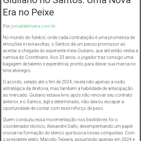
Era no Peixe
Por
jornaldelimeira.com.br
No mundo do futebol, onde cada contratação é uma promessa de
emoções e reviravoltas, o Santos dá um passo promissor ao
acertar a chegada do experiente meia Giuliano, que até então vestia a
camisa do Corinthians. Aos 33 anos, o jogador traz consigo uma
bagagem de talento e experiência, pronto para deixar sua marca no
time alvinegro.
O acordo, selado até o fim de 2024, revela não apenas a visão
estratégica da diretoria, mas também a habilidade de antecipação
ao mercado. Giuliano estava livre, após não renovar seu contrato
anterior, e o Santos, ágil e determinado, não deixou escapar a
oportunidade de contar com esse reforço de peso.
Quem conduziu essa movimentação nos bastidores foi o
coordenador técnico, Alexandre Gallo, desempenhando um papel
crucial na formação do elenco que busca novas conquistas. Com
o presidente eleito, Marcelo Teixeira, assumindo apenas em 2024 e