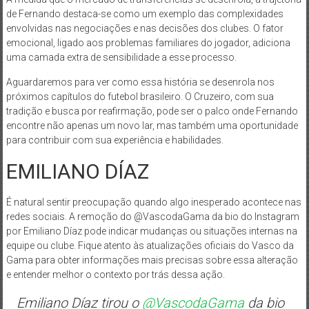
de Fernando destaca-se como um exemplo das complexidades
envolvidas nas negociações e nas decisões dos clubes. O fator
emocional, ligado aos problemas familiares do jogador, adiciona
uma camada extra de sensibilidade a esse processo.
Aguardaremos para ver como essa história se desenrola nos
próximos capítulos do futebol brasileiro. O Cruzeiro, com sua
tradição e busca por reafirmação, pode ser o palco onde Fernando
encontre não apenas um novo lar, mas também uma oportunidade
para contribuir com sua experiência e habilidades.
EMILIANO DÍAZ
É natural sentir preocupação quando algo inesperado acontece nas
redes sociais. A remoção do @VascodaGama da bio do Instagram
por Emiliano Díaz pode indicar mudanças ou situações internas na
equipe ou clube. Fique atento às atualizações oficiais do Vasco da
Gama para obter informações mais precisas sobre essa alteração
e entender melhor o contexto por trás dessa ação.
Emiliano Díaz tirou o
@VascodaGama
da bio