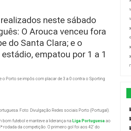
 realizados neste sábado
uês: O Arouca venceu fora
pe do Santa Clara; e o
estádio, empatou por 1 a 1
 o Porto se impôs com placar de 3 a 0 contra o Sporting
ortuguesa. Foto: Divulgação Redes sociais Porto (Portugal).
m bom futebol e manteve a liderança na
Liga Portuguesa
ao
 3ª rodada da competição. O primeiro gol foi aos 42′ do