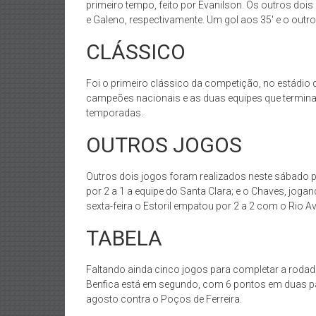
primeiro tempo, feito por Evanilson. Os outros dois
e Galeno, respectivamente. Um gol aos 35′ e o outro
CLÁSSICO
Foi o primeiro clássico da competição, no estádio 
campeões nacionais e as duas equipes que termina
temporadas.
OUTROS JOGOS
Outros dois jogos foram realizados neste sábado 
por 2 a 1 a equipe do Santa Clara; e o Chaves, joga
sexta-feira o Estoril empatou por 2 a 2 com o Rio Av
TABELA
Faltando ainda cinco jogos para completar a rodad
Benfica está em segundo, com 6 pontos em duas par
agosto contra o Poços de Ferreira.