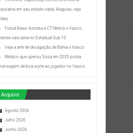
vascaína em seu estado natal, Alagoas; veja
vídeo
Futsal Base: Assista a CT Niterói x Vasco,
estreia vascaína no Estadual Sub-15
Veja a arte de divulgação de Bahia x Vasco
Médico que operou Sosa em 2025 posta
mensagem de boa sorte ao jogador no Vasco
Arquivo
Agosto 2026
Julho 2026
Junho 2026