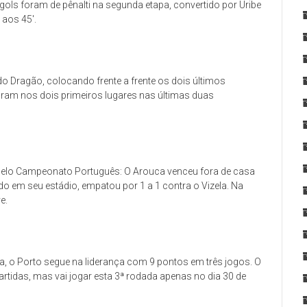
 gols foram de pênalti na segunda etapa, convertido por Uribe
 aos 45′.
do Dragão, colocando frente a frente os dois últimos
ram nos dois primeiros lugares nas últimas duas
pelo Campeonato Português: O Arouca venceu fora de casa
ndo em seu estádio, empatou por 1 a 1 contra o Vizela. Na
e.
a, o Porto segue na liderança com 9 pontos em três jogos. O
tidas, mas vai jogar esta 3ª rodada apenas no dia 30 de