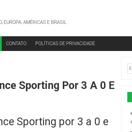
, EUROPA, AMÉRICAS E BRASIL
CONTATO
POLÍTICAS DE PRIVACIDADE
nce Sporting Por 3 A 0 E
ce Sporting por 3 a 0 e