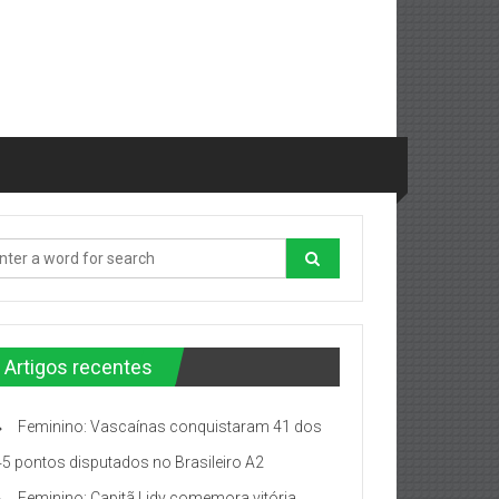
Artigos recentes
Feminino: Vascaínas conquistaram 41 dos
45 pontos disputados no Brasileiro A2
Feminino: Capitã Lidy comemora vitória