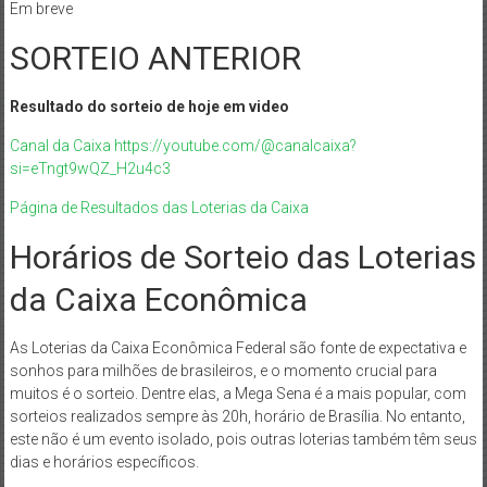
Em breve
SORTEIO ANTERIOR
Resultado do sorteio de hoje em video
Canal da Caixa https://youtube.com/@canalcaixa?
si=eTngt9wQZ_H2u4c3
Página de Resultados das Loterias da Caixa
Horários de Sorteio das Loterias
da Caixa Econômica
As Loterias da Caixa Econômica Federal são fonte de expectativa e
sonhos para milhões de brasileiros, e o momento crucial para
muitos é o sorteio. Dentre elas, a Mega Sena é a mais popular, com
sorteios realizados sempre às 20h, horário de Brasília. No entanto,
este não é um evento isolado, pois outras loterias também têm seus
dias e horários específicos.