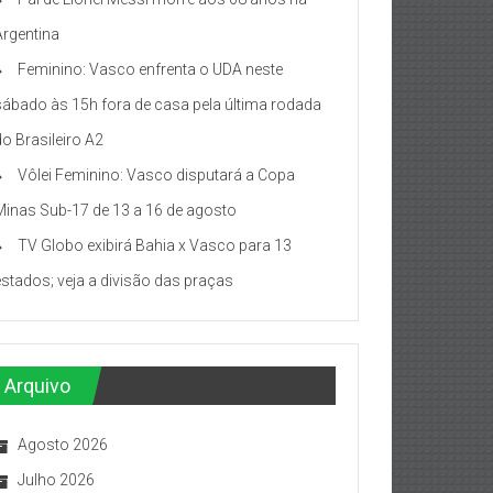
Argentina
Feminino: Vasco enfrenta o UDA neste
sábado às 15h fora de casa pela última rodada
do Brasileiro A2
Vôlei Feminino: Vasco disputará a Copa
Minas Sub-17 de 13 a 16 de agosto
TV Globo exibirá Bahia x Vasco para 13
estados; veja a divisão das praças
Arquivo
Agosto 2026
Julho 2026