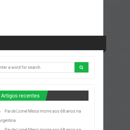
Artigos recentes
Pai de Lionel Messi morre aos 68 anos na
Argentina
Pai de Lionel Messi morre aos 68 anos na