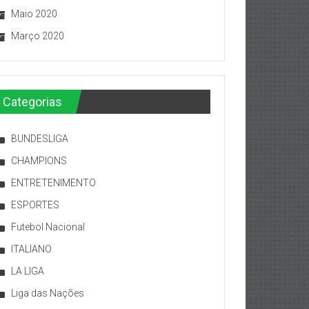
Maio 2020
Março 2020
Categorias
BUNDESLIGA
CHAMPIONS
ENTRETENIMENTO
ESPORTES
Futebol Nacional
ITALIANO
LA LIGA
Liga das Nações