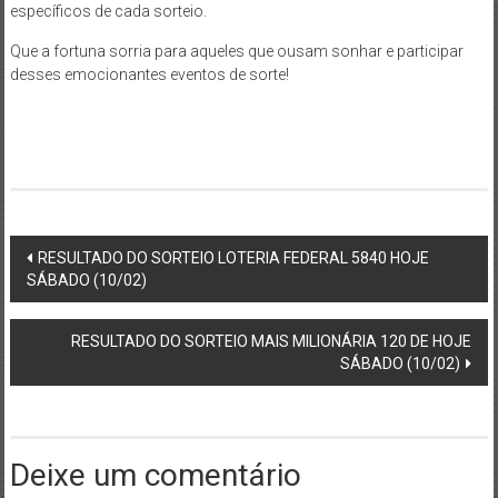
específicos de cada sorteio.
Que a fortuna sorria para aqueles que ousam sonhar e participar
desses emocionantes eventos de sorte!
Post
RESULTADO DO SORTEIO LOTERIA FEDERAL 5840 HOJE
SÁBADO (10/02)
navigation
RESULTADO DO SORTEIO MAIS MILIONÁRIA 120 DE HOJE
SÁBADO (10/02)
Deixe um comentário