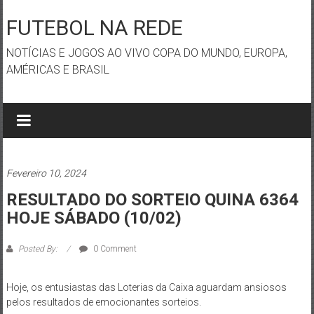
Skip
to
FUTEBOL NA REDE
content
NOTÍCIAS E JOGOS AO VIVO COPA DO MUNDO, EUROPA,
AMÉRICAS E BRASIL
Fevereiro 10, 2024
RESULTADO DO SORTEIO QUINA 6364
HOJE SÁBADO (10/02)
Posted By:
0 Comment
Hoje, os entusiastas das Loterias da Caixa aguardam ansiosos
pelos resultados de emocionantes sorteios.