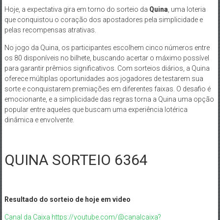
Hoje, a expectativa gira em torno do sorteio da
Quina
, uma loteria
que conquistou o coração dos apostadores pela simplicidade e
pelas recompensas atrativas.
No jogo da Quina, os participantes escolhem cinco números entre
os 80 disponíveis no bilhete, buscando acertar o máximo possível
para garantir prêmios significativos. Com sorteios diários, a Quina
oferece múltiplas oportunidades aos jogadores de testarem sua
sorte e conquistarem premiações em diferentes faixas. O desafio é
emocionante, e a simplicidade das regras torna a Quina uma opção
popular entre aqueles que buscam uma experiência lotérica
dinâmica e envolvente.
QUINA SORTEIO 6364
Resultado do sorteio de hoje em video
Canal da Caixa https://youtube.com/@canalcaixa?