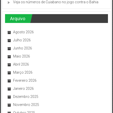
Veja os números de Cuiabano no jogo contra o Bahia
Arquivo
Agosto 2026
Julho 2026
Junho 2026
Maio 2026
Abril 2026
Março 2026
Fevereiro 2026
Janeiro 2026
Dezembro 2025
Novembro 2025
Outubro 2025