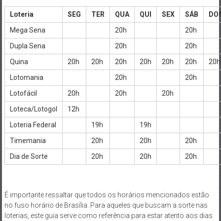
Loteria
SEG
TER
QUA
QUI
SEX
SÁB
DO
Mega Sena
20h
20h
Dupla Sena
20h
20h
Quina
20h
20h
20h
20h
20h
20h
20h
Lotomania
20h
20h
Lotofácil
20h
20h
20h
Loteca/Lotogol
12h
Loteria Federal
19h
19h
Timemania
20h
20h
20h
Dia de Sorte
20h
20h
20h
É importante ressaltar que todos os horários mencionados estão
no fuso horário de Brasília. Para aqueles que buscam a sorte nas
loterias, este guia serve como referência para estar atento aos dias