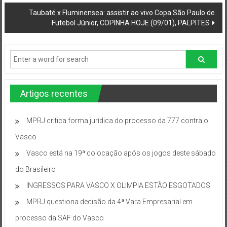
Taubaté x Fluminensea: assistir ao vivo Copa São Paulo de
Futebol Júnior, COPINHA HOJE (09/01), PALPITES
Artigos recentes
MPRJ critica forma jurídica do processo da 777 contra o
Vasco
Vasco está na 19ª colocação após os jogos deste sábado
do Brasileiro
INGRESSOS PARA VASCO X OLIMPIA ESTÃO ESGOTADOS
MPRJ questiona decisão da 4ª Vara Empresarial em
processo da SAF do Vasco