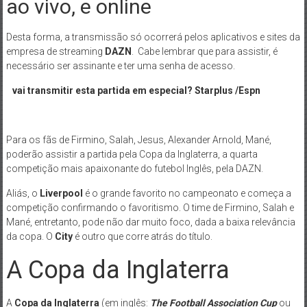
ao vivo, e online
Desta forma, a transmissão só ocorrerá pelos aplicativos e sites da
empresa de streaming
DAZN
. Cabe lembrar que para assistir, é
necessário ser assinante e ter uma senha de acesso.
vai transmitir esta partida em especial? Starplus /Espn
Para os fãs de Firmino, Salah, Jesus, Alexander Arnold, Mané,
poderão assistir a partida pela Copa da Inglaterra, a quarta
competição mais apaixonante do futebol Inglês, pela DAZN.
Aliás, o
Liverpool
é o grande favorito no campeonato e começa a
competição confirmando o favoritismo. O time de Firmino, Salah e
Mané, entretanto, pode não dar muito foco, dada a baixa relevância
da copa. O
City
é outro que corre atrás do título.
A Copa da Inglaterra
A
Copa da Inglaterra
(em inglês:
The Football Association Cup
ou