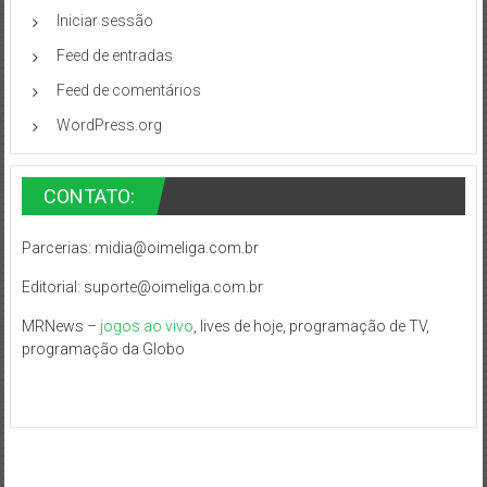
Iniciar sessão
Feed de entradas
Feed de comentários
WordPress.org
CONTATO:
Parcerias:
midia@oimeliga.com.br
Editorial:
suporte@oimeliga.com.br
MRNews –
jogos ao vivo
, lives de hoje, programação de TV,
programação da Globo