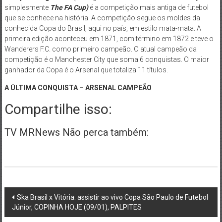
simplesmente
The FA Cup)
é a competição mais antiga de futebol
que se conhece na história. A competição segue os moldes da
conhecida Copa do Brasil, aqui no país, em estilo mata-mata. A
primeira edição aconteceu em 1871, com término em 1872 e teve o
Wanderers F.C. como primeiro campeão. O atual campeão da
competição é o Manchester City que soma 6 conquistas. O maior
ganhador da Copa é o Arsenal que totaliza 11 títulos.
A ÚLTIMA CONQUISTA – ARSENAL CAMPEÃO
Compartilhe isso:
TV MRNews Não perca também:
Post
Ska Brasil x Vitória: assistir ao vivo Copa São Paulo de Futebol
Júnior, COPINHA HOJE (09/01), PALPITES
navigation