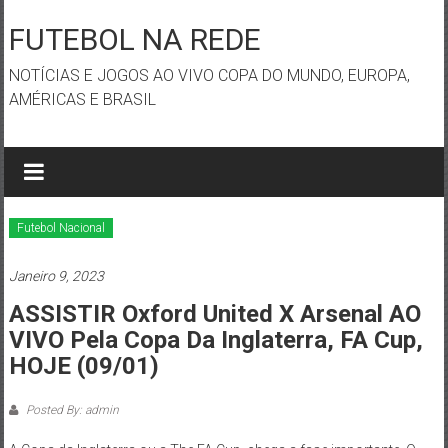
Skip
to
FUTEBOL NA REDE
content
NOTÍCIAS E JOGOS AO VIVO COPA DO MUNDO, EUROPA,
AMÉRICAS E BRASIL
Futebol Nacional
Janeiro 9, 2023
ASSISTIR Oxford United X Arsenal AO
VIVO Pela Copa Da Inglaterra, FA Cup,
HOJE (09/01)
Posted By: admin